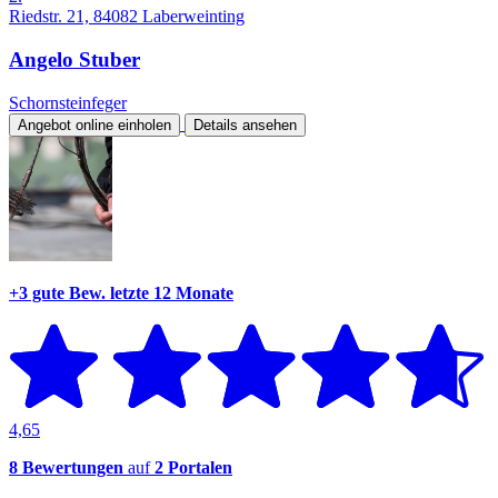
Riedstr. 21, 84082 Laberweinting
Angelo Stuber
Schornsteinfeger
Angebot online einholen
Details ansehen
+3 gute Bew.
letzte 12 Monate
4,65
8 Bewertungen
auf
2 Portalen