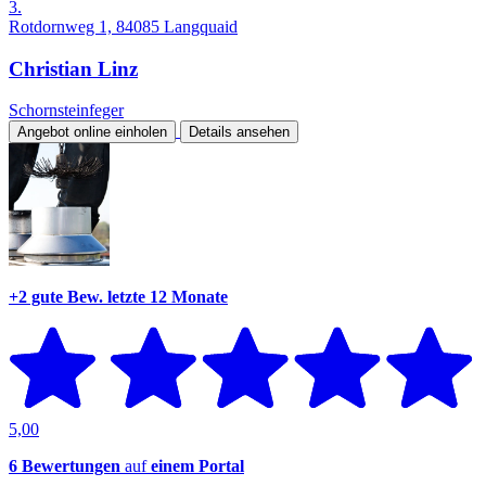
3.
Rotdornweg 1, 84085 Langquaid
Christian Linz
Schornsteinfeger
Angebot online einholen
Details ansehen
+2 gute Bew.
letzte 12 Monate
5,00
6 Bewertungen
auf
einem Portal