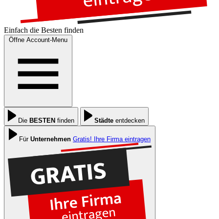
Einfach die
Besten
finden
Öffne Account-Menu
Die
BESTEN
finden
Städte
entdecken
Für
Unternehmen
Gratis! Ihre Firma eintragen