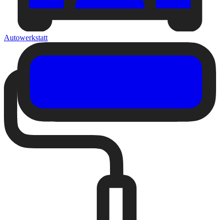
Autowerkstatt