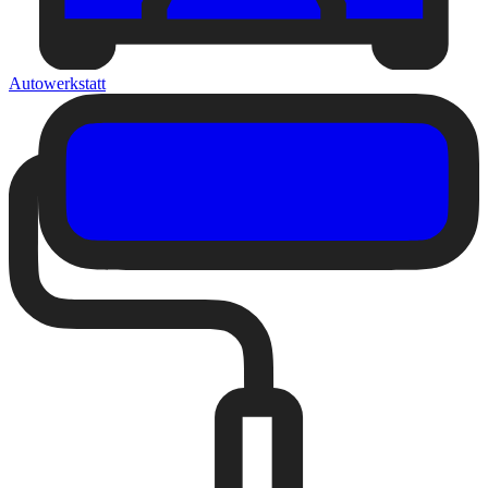
Autowerkstatt