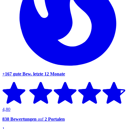
+167 gute Bew.
letzte 12 Monate
4,80
838 Bewertungen
auf
2 Portalen
1.