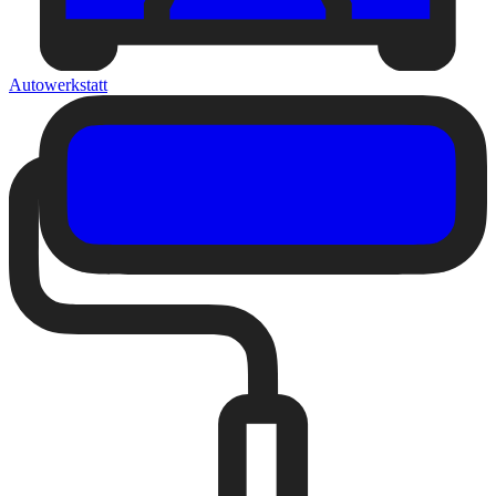
Autowerkstatt