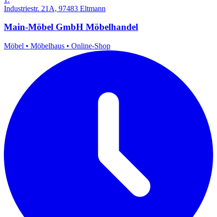
Industriestr. 21A, 97483 Eltmann
Main-Möbel GmbH Möbelhandel
Möbel
•
Möbelhaus
•
Online-Shop