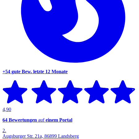
+54 gute Bew.
letzte 12 Monate
4,90
64 Bewertungen
auf
einem Portal
2.
Augsburger Str. 21a, 86899 Landsberg