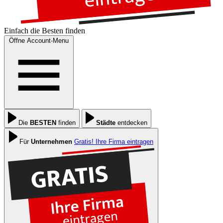
Einfach die
Besten
finden
Öffne Account-Menu
Die
BESTEN
finden
Städte
entdecken
Für
Unternehmen
Gratis! Ihre Firma eintragen