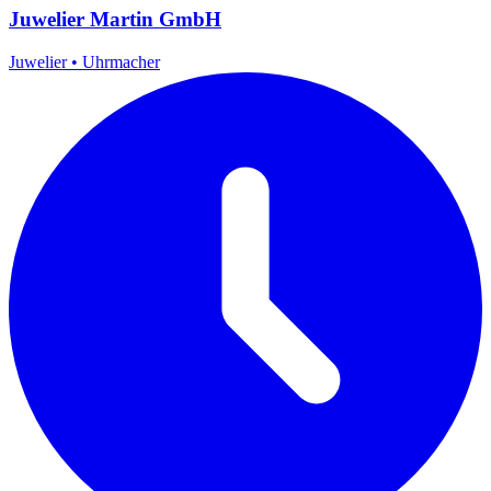
Juwelier Martin GmbH
Juwelier
•
Uhrmacher