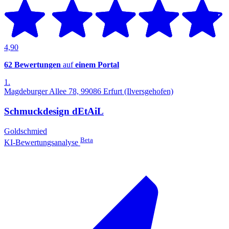
4,90
62 Bewertungen
auf
einem Portal
1.
Magdeburger Allee 78, 99086 Erfurt (Ilversgehofen)
Schmuckdesign dEtAiL
Goldschmied
Beta
KI-Bewertungsanalyse