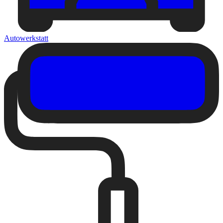
Autowerkstatt