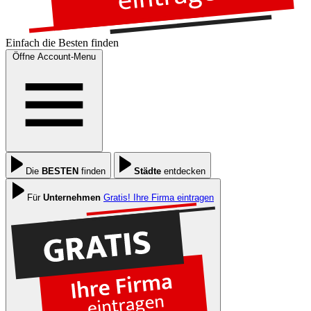
Einfach die
Besten
finden
Öffne Account-Menu
Die
BESTEN
finden
Städte
entdecken
Für
Unternehmen
Gratis! Ihre Firma eintragen