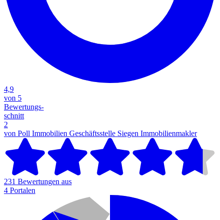
4,9
von 5
Bewertungs-
schnitt
2
von Poll Immobilien Geschäftsstelle Siegen
Immobilienmakler
231 Bewertungen aus
4 Portalen