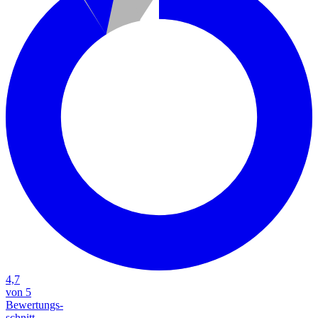
4,7
von 5
Bewertungs-
schnitt