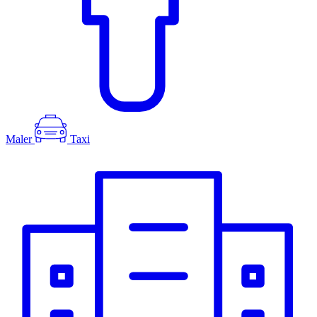
Maler
Taxi