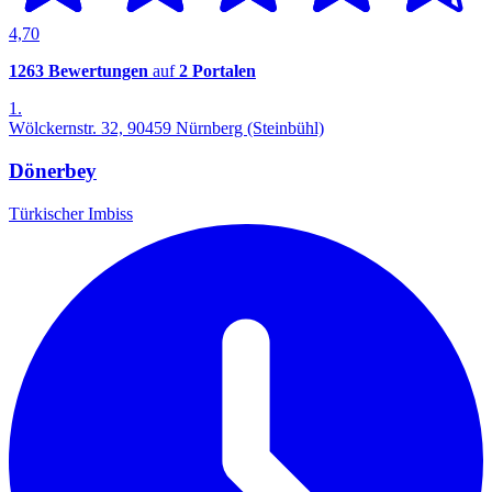
4,70
1263 Bewertungen
auf
2 Portalen
1.
Wölckernstr. 32, 90459 Nürnberg (Steinbühl)
Dönerbey
Türkischer Imbiss