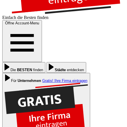
Einfach die
Besten
finden
Öffne Account-Menu
Die
BESTEN
finden
Städte
entdecken
Für
Unternehmen
Gratis! Ihre Firma eintragen