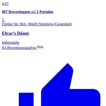
4,67
867 Bewertungen
auf
2 Portalen
2.
Fürther Str. 96A, 90429 Nürnberg (Gostenhof)
Elyar‘s Döner
Imbissstube
Beta
KI-Bewertungsanalyse