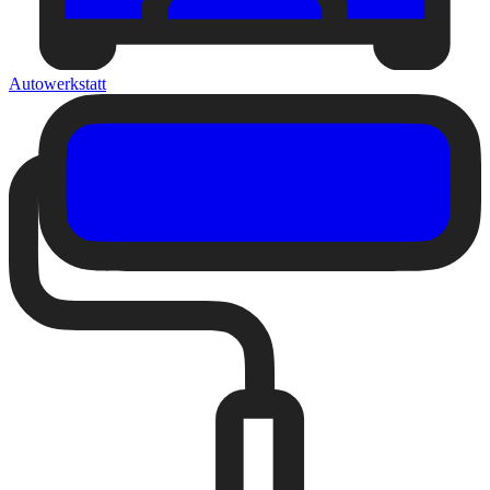
Autowerkstatt