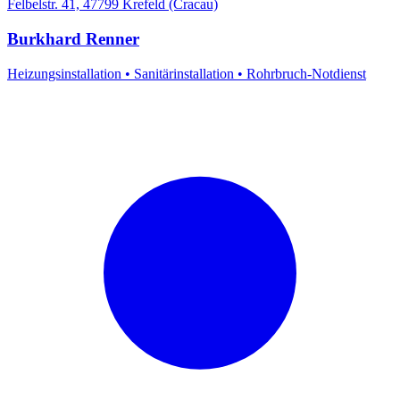
Felbelstr. 41, 47799 Krefeld (Cracau)
Burkhard Renner
Heizungsinstallation
•
Sanitärinstallation
•
Rohrbruch-Notdienst