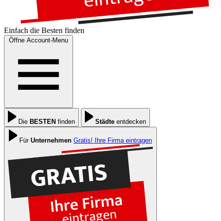
Einfach die
Besten
finden
Öffne Account-Menu
Die
BESTEN
finden
Städte
entdecken
Für
Unternehmen
Gratis! Ihre Firma eintragen