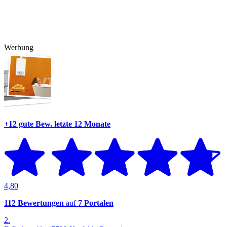
Werbung
+12 gute Bew.
letzte 12 Monate
4,80
112 Bewertungen
auf
7 Portalen
2.