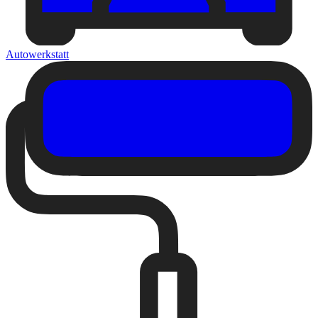
Autowerkstatt