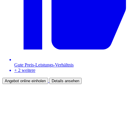
Gute Preis-Leistungs-Verhältnis
+ 2 weitere
Angebot online einholen
Details ansehen