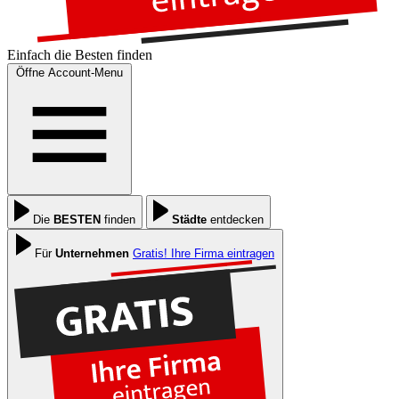
Einfach die
Besten
finden
Öffne Account-Menu
Die
BESTEN
finden
Städte
entdecken
Für
Unternehmen
Gratis! Ihre Firma eintragen