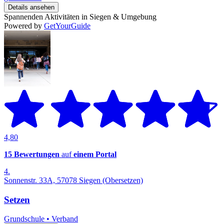
Details ansehen
Spannenden Aktivitäten in Siegen & Umgebung
Powered by
GetYourGuide
4,80
15 Bewertungen
auf
einem Portal
4.
Sonnenstr. 33A, 57078 Siegen (Obersetzen)
Setzen
Grundschule
•
Verband