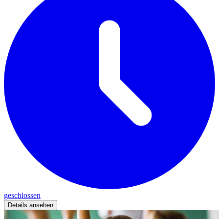
geschlossen
Details ansehen