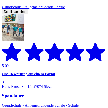
Grundschule
•
Allgemeinbildende Schule
Details ansehen
5,00
eine Bewertung
auf
einem Portal
3.
Hans-Kruse-Str. 15, 57074 Siegen
Spandauer
Grundschule
•
Allgemeinbildende Schule
•
Schule