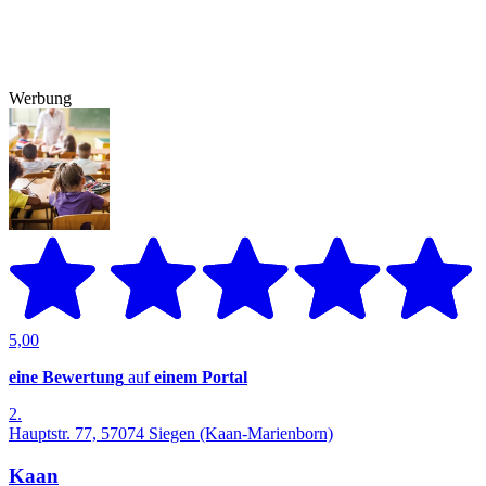
Werbung
5,00
eine Bewertung
auf
einem Portal
2.
Hauptstr. 77, 57074 Siegen (Kaan-Marienborn)
Kaan