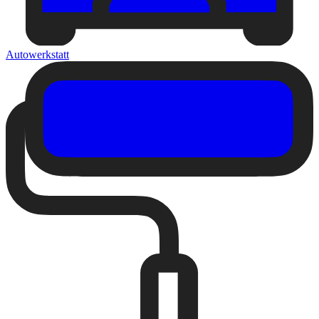
Autowerkstatt