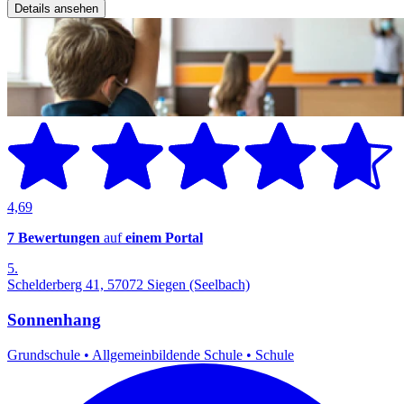
Details ansehen
4,69
7 Bewertungen
auf
einem Portal
5.
Schelderberg 41, 57072 Siegen (Seelbach)
Sonnenhang
Grundschule
•
Allgemeinbildende Schule
•
Schule