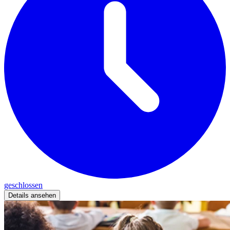
geschlossen
Details ansehen