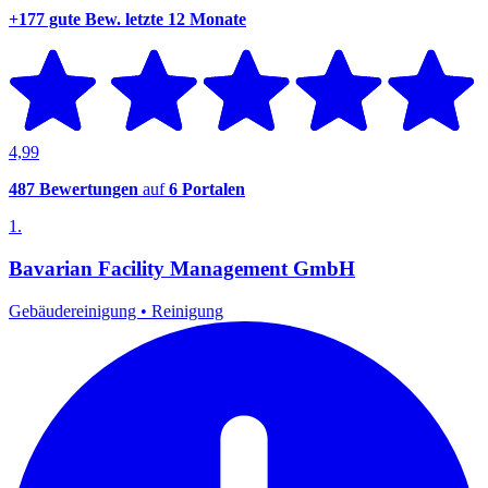
+177 gute Bew.
letzte 12 Monate
4,99
487 Bewertungen
auf
6 Portalen
1.
Bavarian Facility Management GmbH
Gebäudereinigung
•
Reinigung