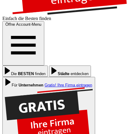
Einfach die
Besten
finden
Öffne Account-Menu
Die
BESTEN
finden
Städte
entdecken
Für
Unternehmen
Gratis! Ihre Firma eintragen