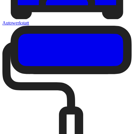
Autowerkstatt