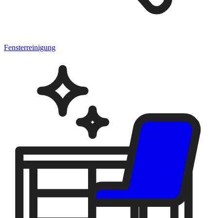
Fensterreinigung