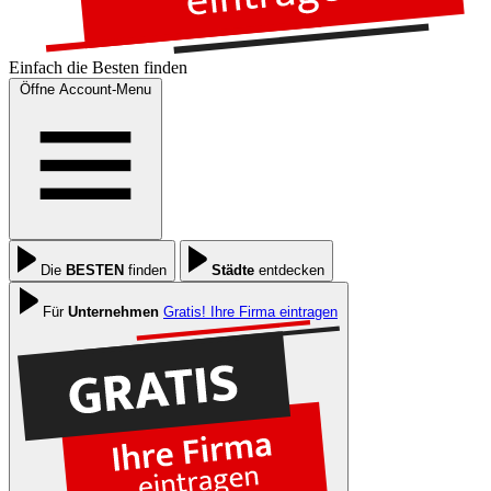
Einfach die
Besten
finden
Öffne Account-Menu
Die
BESTEN
finden
Städte
entdecken
Für
Unternehmen
Gratis! Ihre Firma eintragen