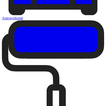
Autowerkstatt