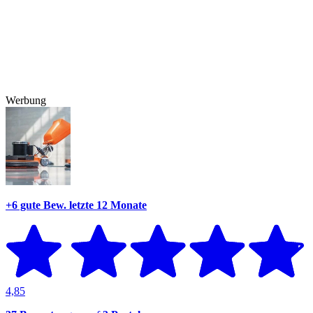
Werbung
+6 gute Bew.
letzte 12 Monate
4,85