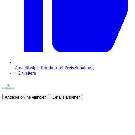
Zuverlässige Termin- und Preis­einhaltung
+ 2 weitere
Angebot online einholen
Details ansehen