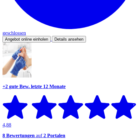
geschlossen
Angebot online einholen
Details ansehen
+2 gute Bew.
letzte 12 Monate
4,88
8 Bewertungen
auf
2 Portalen