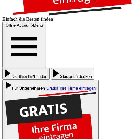
Einfach die
Besten
finden
Öffne Account-Menu
Die
BESTEN
finden
Städte
entdecken
Für
Unternehmen
Gratis! Ihre Firma eintragen