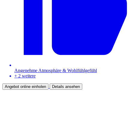
Angenehme Atmosphäre & Wohlfühlgefühl
+ 2 weitere
Angebot online einholen
Details ansehen