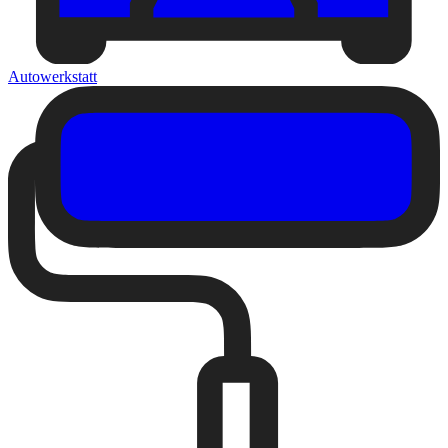
Autowerkstatt