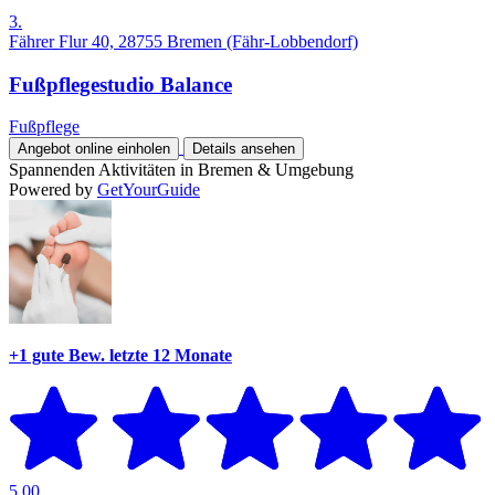
3.
Fährer Flur 40, 28755 Bremen (Fähr-Lobbendorf)
Fußpflegestudio Balance
Fußpflege
Angebot online einholen
Details ansehen
Spannenden Aktivitäten in Bremen & Umgebung
Powered by
GetYourGuide
+1 gute Bew.
letzte 12 Monate
5,00