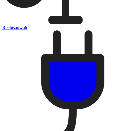
Rechtsanwalt