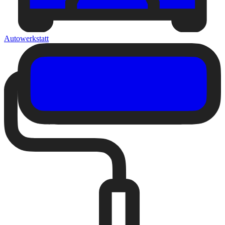
Autowerkstatt