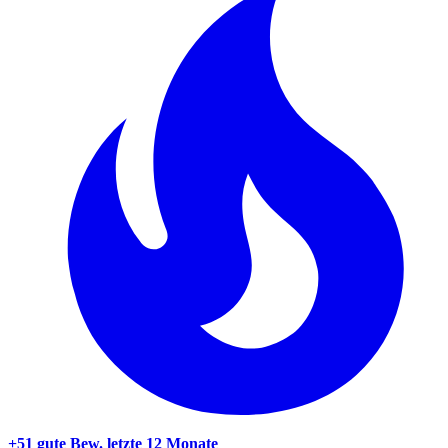
+51 gute Bew.
letzte 12 Monate