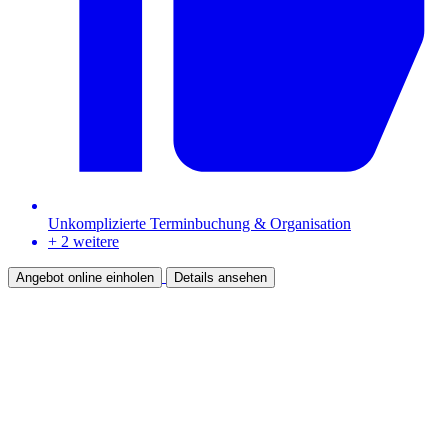
Unkomplizierte Terminbuchung & Organisation
+ 2 weitere
Angebot online einholen
Details ansehen