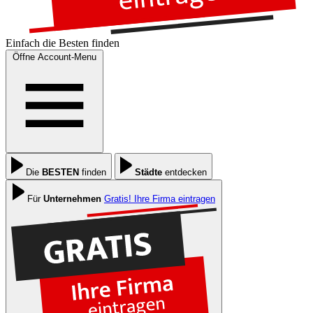
Einfach die
Besten
finden
Öffne Account-Menu
Die
BESTEN
finden
Städte
entdecken
Für
Unternehmen
Gratis! Ihre Firma eintragen