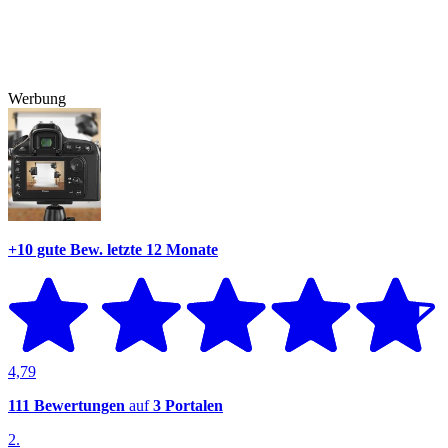
Werbung
+10 gute Bew.
letzte 12 Monate
4,79
111 Bewertungen
auf
3 Portalen
2.