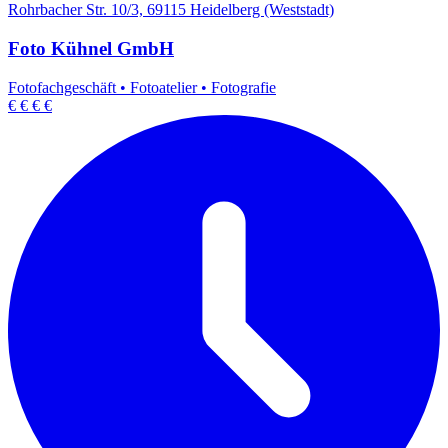
Rohrbacher Str. 10/3, 69115 Heidelberg (Weststadt)
Foto Kühnel GmbH
Fotofachgeschäft
•
Fotoatelier
•
Fotografie
€
€
€
€