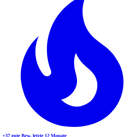
+37 gute Bew.
letzte 12 Monate