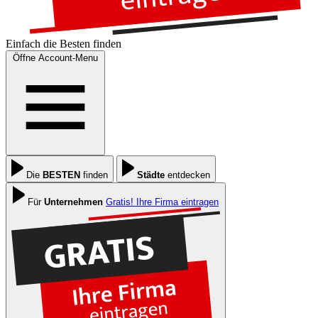
Einfach die
Besten
finden
Öffne Account-Menu
Die
BESTEN
finden
Städte
entdecken
Für
Unternehmen
Gratis! Ihre Firma eintragen