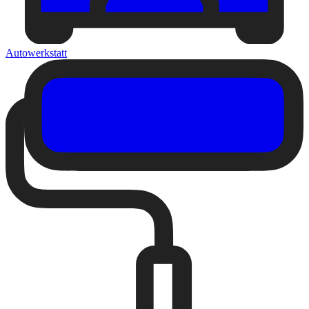
Autowerkstatt