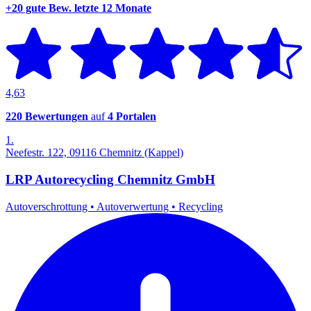
+20 gute Bew.
letzte 12 Monate
4,63
220 Bewertungen
auf
4 Portalen
1.
Neefestr. 122, 09116 Chemnitz (Kappel)
LRP Autorecycling Chemnitz GmbH
Autoverschrottung
•
Autoverwertung
•
Recycling