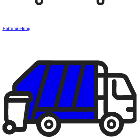
Entrümpelung