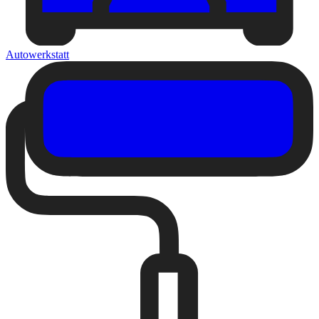
Autowerkstatt