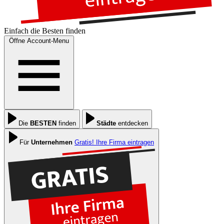
Einfach die
Besten
finden
Öffne Account-Menu
Die
BESTEN
finden
Städte
entdecken
Für
Unternehmen
Gratis! Ihre Firma eintragen