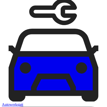
Autowerkstatt