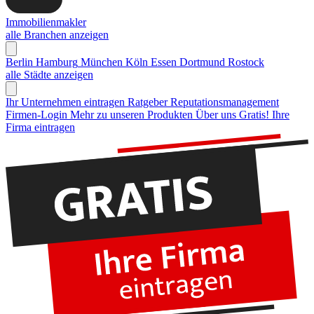
Immobilienmakler
alle Branchen anzeigen
Berlin
Hamburg
München
Köln
Essen
Dortmund
Rostock
alle Städte anzeigen
Ihr Unternehmen eintragen
Ratgeber Reputationsmanagement
Firmen-Login
Mehr zu unseren Produkten
Über uns
Gratis! Ihre
Firma eintragen