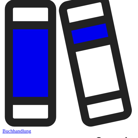
Buchhandlung