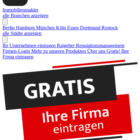
Immobilienmakler
alle Branchen anzeigen
Berlin
Hamburg
München
Köln
Essen
Dortmund
Rostock
alle Städte anzeigen
Ihr Unternehmen eintragen
Ratgeber Reputationsmanagement
Firmen-Login
Mehr zu unseren Produkten
Über uns
Gratis! Ihre
Firma eintragen