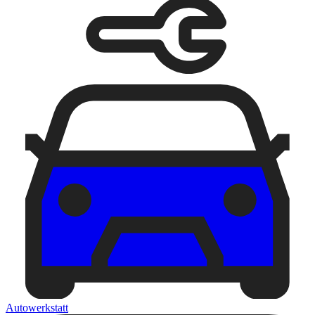
Autowerkstatt