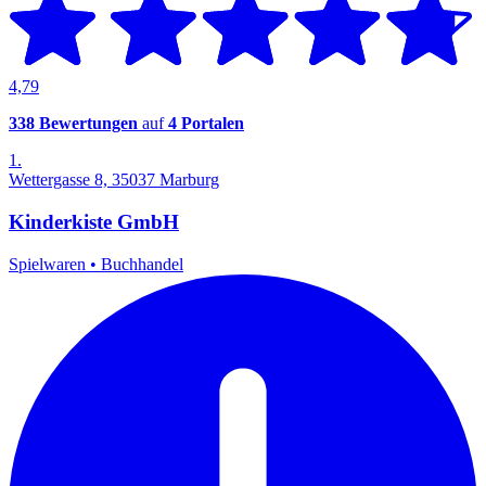
4,79
338 Bewertungen
auf
4 Portalen
1.
Wettergasse 8, 35037 Marburg
Kinderkiste GmbH
Spielwaren
•
Buchhandel