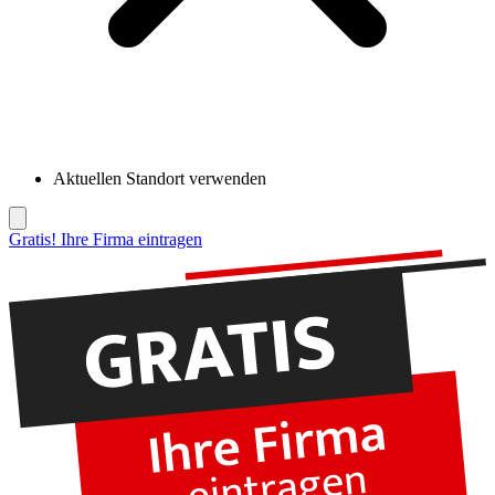
Aktuellen Standort verwenden
Gratis! Ihre Firma eintragen