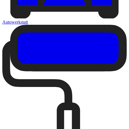
Autowerkstatt