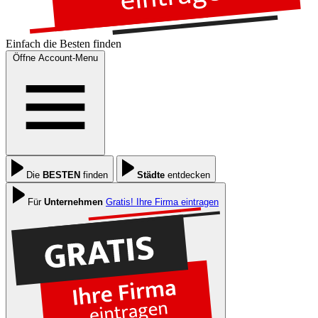
Einfach die
Besten
finden
Öffne Account-Menu
Die
BESTEN
finden
Städte
entdecken
Für
Unternehmen
Gratis! Ihre Firma eintragen