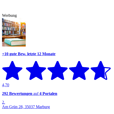
Werbung
+10 gute Bew.
letzte 12 Monate
4,70
292 Bewertungen
auf
4 Portalen
2.
Am Grün 28, 35037 Marburg