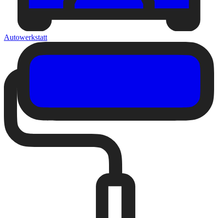
Autowerkstatt