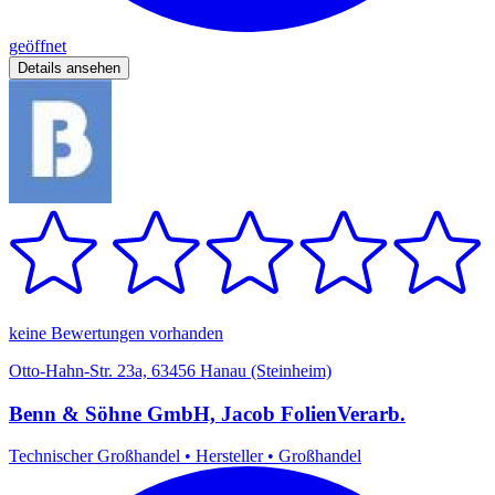
geöffnet
Details ansehen
keine Bewertungen vorhanden
Otto-Hahn-Str. 23a, 63456 Hanau (Steinheim)
Benn & Söhne GmbH, Jacob FolienVerarb.
Technischer Großhandel
•
Hersteller
•
Großhandel