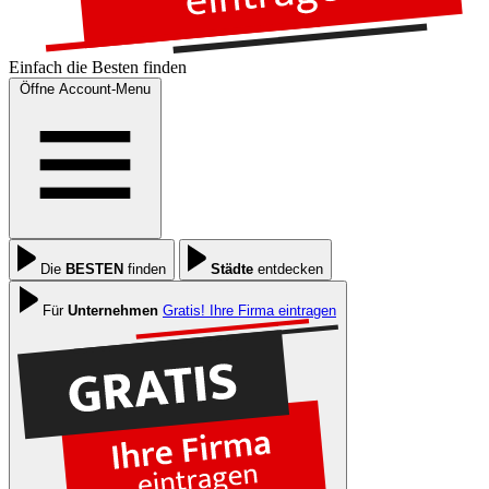
Einfach die
Besten
finden
Öffne Account-Menu
Die
BESTEN
finden
Städte
entdecken
Für
Unternehmen
Gratis! Ihre Firma eintragen