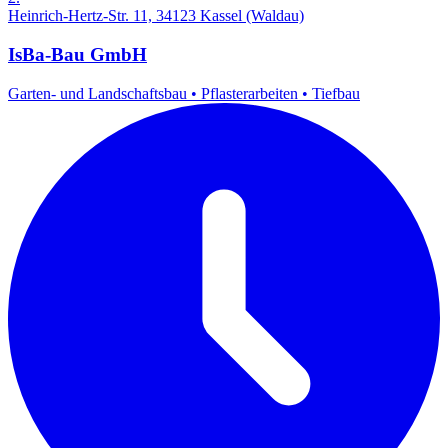
Heinrich-Hertz-Str. 11, 34123 Kassel (Waldau)
IsBa-Bau GmbH
Garten- und Landschaftsbau
•
Pflasterarbeiten
•
Tiefbau