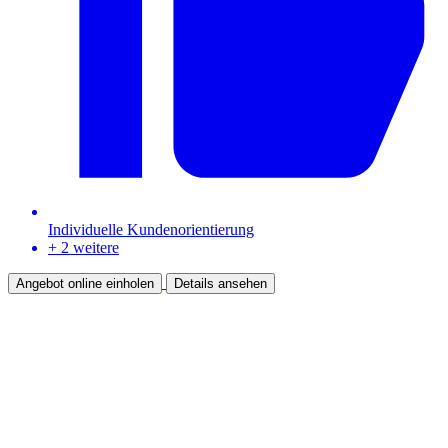
Individuelle Kundenorientierung
+ 2 weitere
Angebot online einholen
Details ansehen