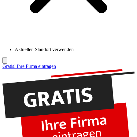
Aktuellen Standort verwenden
Gratis! Ihre Firma eintragen