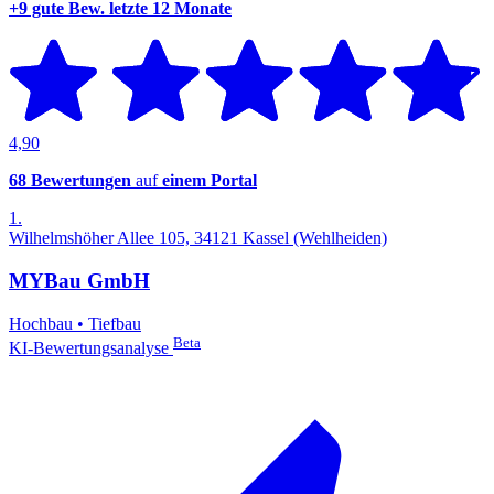
+9 gute Bew.
letzte 12 Monate
4,90
68 Bewertungen
auf
einem Portal
1.
Wilhelmshöher Allee 105, 34121 Kassel (Wehlheiden)
MYBau GmbH
Hochbau
•
Tiefbau
Beta
KI-Bewertungsanalyse