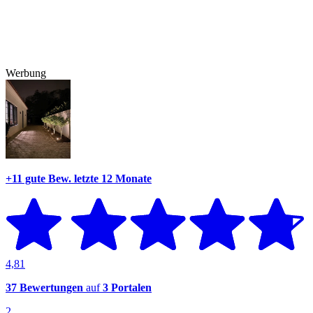
Werbung
+11 gute Bew.
letzte 12 Monate
4,81
37 Bewertungen
auf
3 Portalen
2.