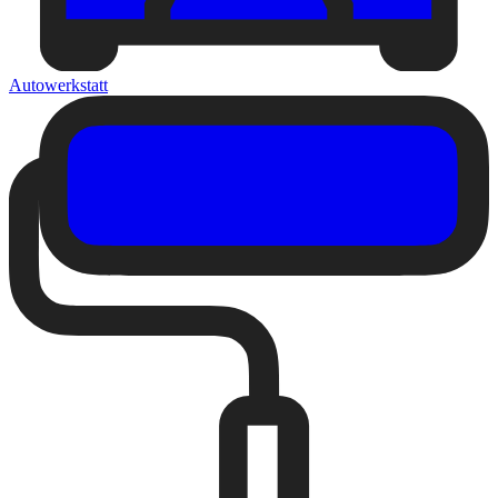
Autowerkstatt