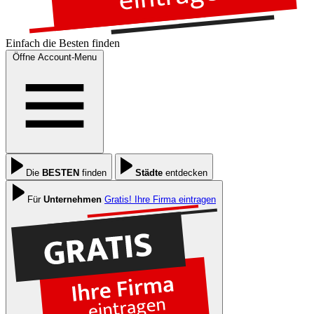
Einfach die
Besten
finden
Öffne Account-Menu
Die
BESTEN
finden
Städte
entdecken
Für
Unternehmen
Gratis! Ihre Firma eintragen