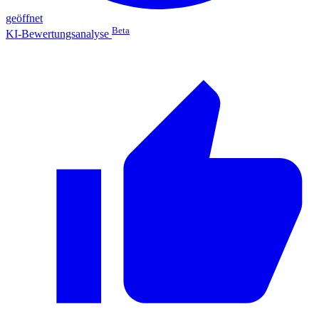
geöffnet
Beta
KI-Bewertungsanalyse