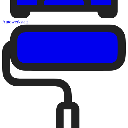
Autowerkstatt