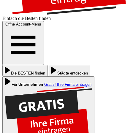
Einfach die
Besten
finden
Öffne Account-Menu
Die
BESTEN
finden
Städte
entdecken
Für
Unternehmen
Gratis! Ihre Firma eintragen