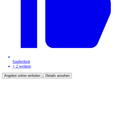
Sauberkeit
+ 2 weitere
Angebot online einholen
Details ansehen