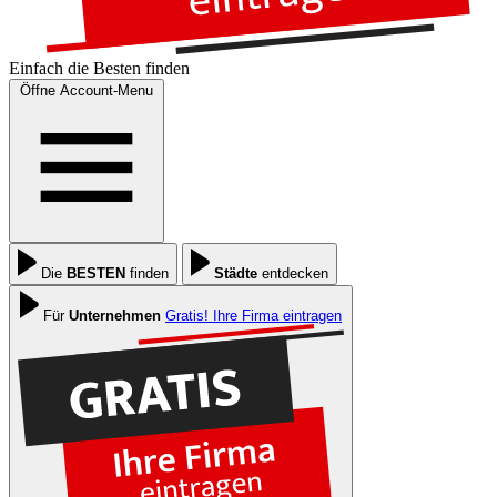
Einfach die
Besten
finden
Öffne Account-Menu
Die
BESTEN
finden
Städte
entdecken
Für
Unternehmen
Gratis! Ihre Firma eintragen