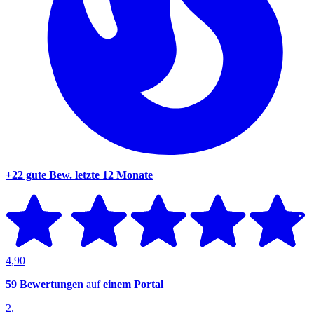
+22 gute Bew.
letzte 12 Monate
4,90
59 Bewertungen
auf
einem Portal
2.