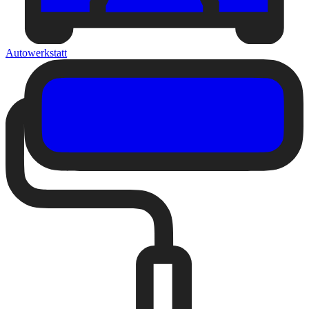
Autowerkstatt