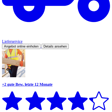
Lieferservice
Angebot online einholen
Details ansehen
+2 gute Bew.
letzte 12 Monate