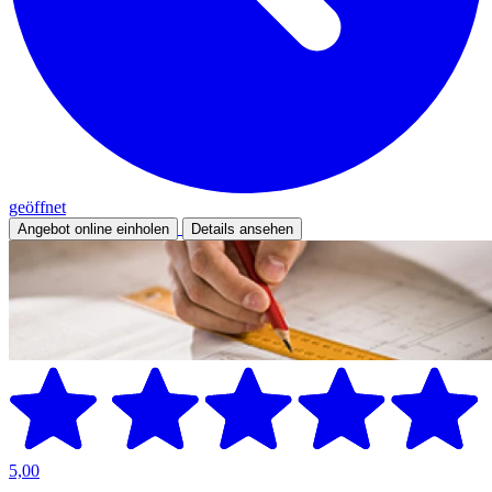
geöffnet
Angebot online einholen
Details ansehen
5,00