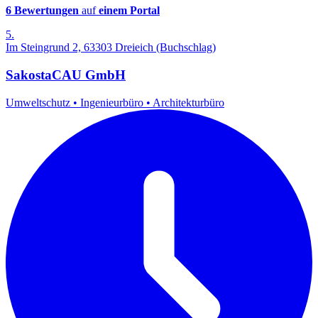
6 Bewertungen
auf
einem Portal
5.
Im Steingrund 2, 63303 Dreieich (Buchschlag)
SakostaCAU GmbH
Umweltschutz
•
Ingenieurbüro
•
Architekturbüro