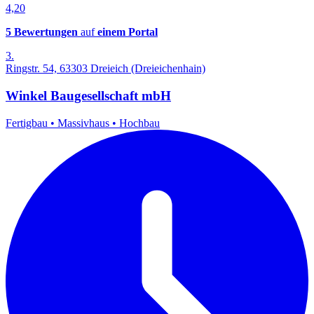
4,20
5 Bewertungen
auf
einem Portal
3.
Ringstr. 54, 63303 Dreieich (Dreieichenhain)
Winkel Baugesellschaft mbH
Fertigbau
•
Massivhaus
•
Hochbau