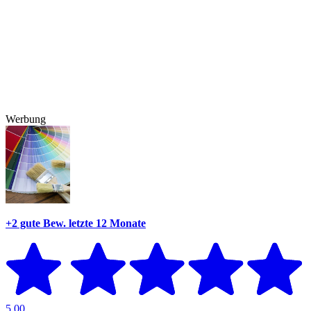
Werbung
+2 gute Bew.
letzte 12 Monate
5,00