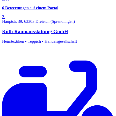
6 Bewertungen
auf
einem Portal
2.
Hauptstr. 39, 63303 Dreieich (Sprendlingen)
Köth Raumausstattung GmbH
Heimtextilien
•
Teppich
•
Handelsgesellschaft