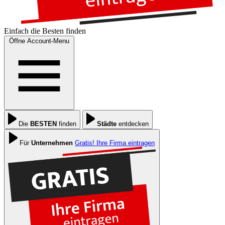
Einfach die
Besten
finden
Öffne Account-Menu
Die
BESTEN
finden
Städte
entdecken
Für
Unternehmen
Gratis! Ihre Firma eintragen