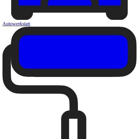
Autowerkstatt