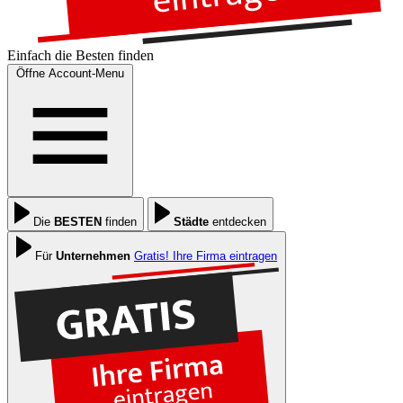
Einfach die
Besten
finden
Öffne Account-Menu
Die
BESTEN
finden
Städte
entdecken
Für
Unternehmen
Gratis! Ihre Firma eintragen