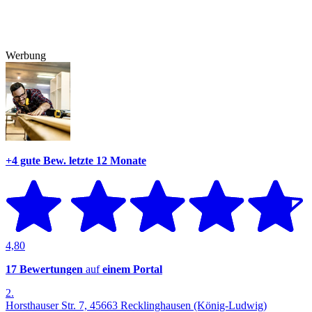
Werbung
+4 gute Bew.
letzte 12 Monate
4,80
17 Bewertungen
auf
einem Portal
2.
Horsthauser Str. 7, 45663 Recklinghausen (König-Ludwig)