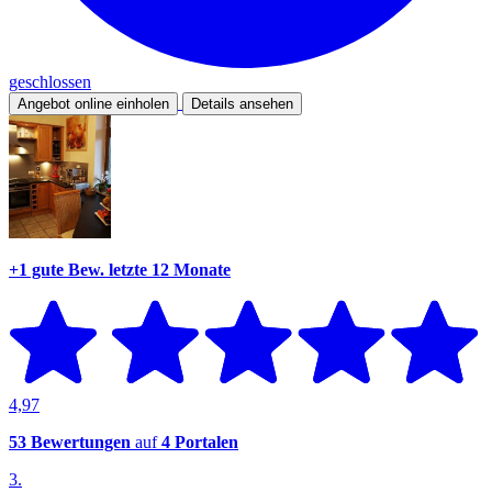
geschlossen
Angebot online einholen
Details ansehen
+1 gute Bew.
letzte 12 Monate
4,97
53 Bewertungen
auf
4 Portalen
3.