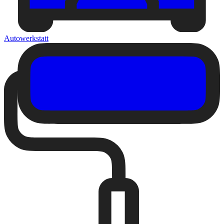
Autowerkstatt