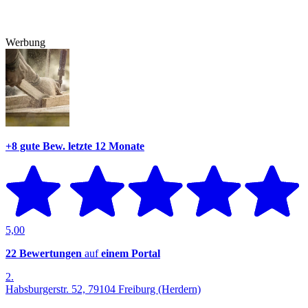
Werbung
+8 gute Bew.
letzte 12 Monate
5,00
22 Bewertungen
auf
einem Portal
2.
Habsburgerstr. 52, 79104 Freiburg (Herdern)