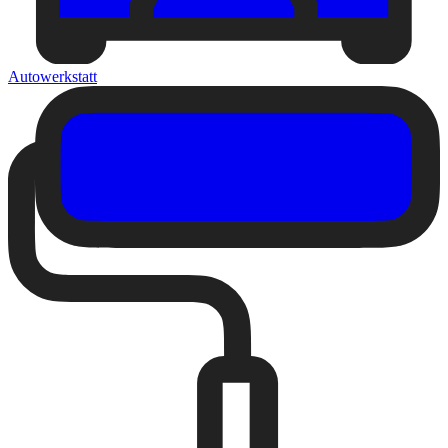
Autowerkstatt