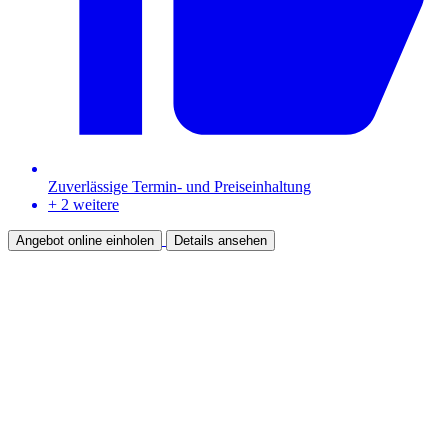
Zuverlässige Termin- und Preis­ein­haltung
+ 2 weitere
Angebot online einholen
Details ansehen