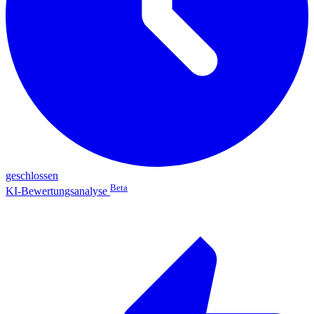
geschlossen
Beta
KI-Bewertungsanalyse