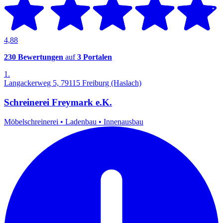
4,88
230 Bewertungen
auf
3 Portalen
1.
Langackerweg 5, 79115 Freiburg (Haslach)
Schreinerei Freymark e.K.
Möbelschreinerei
•
Ladenbau
•
Innenausbau