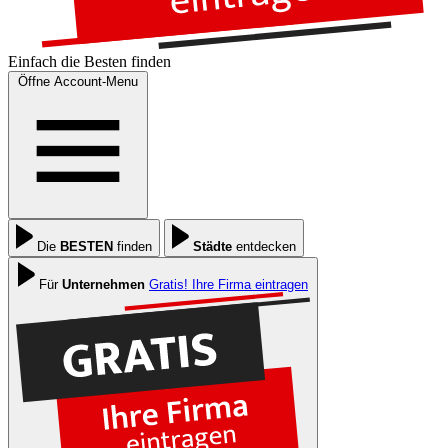
Einfach die
Besten
finden
Öffne Account-Menu
Die
BESTEN
finden
Städte
entdecken
Für
Unternehmen
Gratis! Ihre Firma eintragen