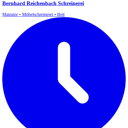
Bernhard Reichenbach Schreinerei
Matratze
•
Möbelschreinerei
•
Bett