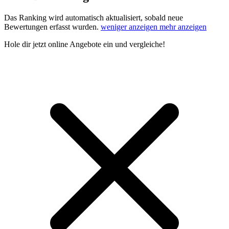
Das Ranking wird automatisch aktualisiert, sobald neue
Bewertungen erfasst wurden.
weniger anzeigen
mehr anzeigen
Hole dir
jetzt online Angebote
ein und vergleiche!