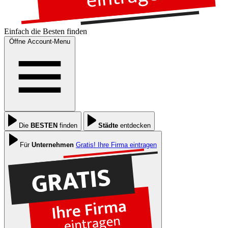
Einfach die
Besten
finden
Öffne Account-Menu
Die
BESTEN
finden
Städte
entdecken
Für
Unternehmen
Gratis! Ihre Firma eintragen