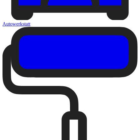
Autowerkstatt