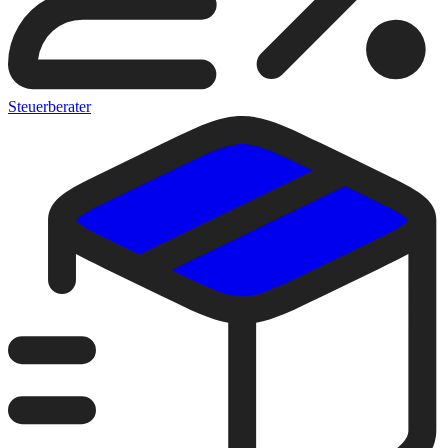
Steuerberater