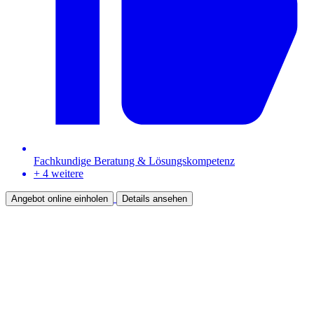
Fachkundige Beratung & Lösungskompetenz
+ 4 weitere
Angebot online einholen
Details ansehen