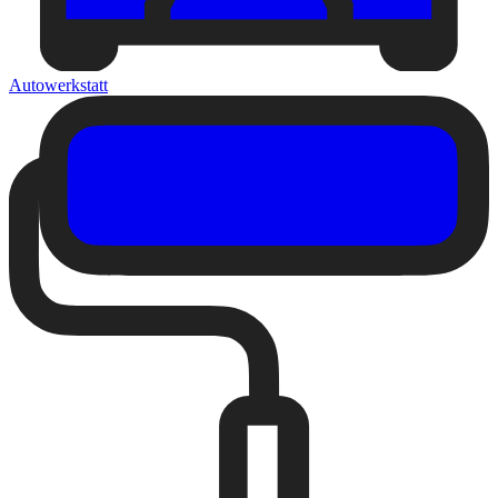
Autowerkstatt