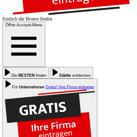
Einfach die
Besten
finden
Öffne Account-Menu
Die
BESTEN
finden
Städte
entdecken
Für
Unternehmen
Gratis! Ihre Firma eintragen