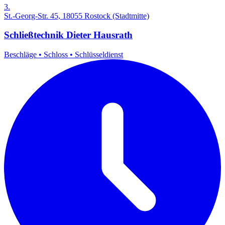
3.
St.-Georg-Str. 45, 18055 Rostock (Stadtmitte)
Schließtechnik Dieter Hausrath
Beschläge
•
Schloss
•
Schlüsseldienst