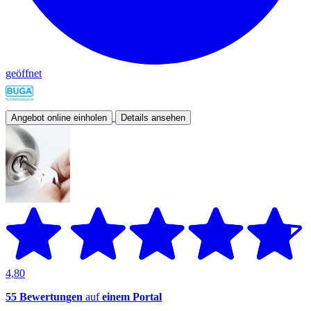
geöffnet
Angebot online einholen
Details ansehen
4,80
55 Bewertungen
auf
einem Portal