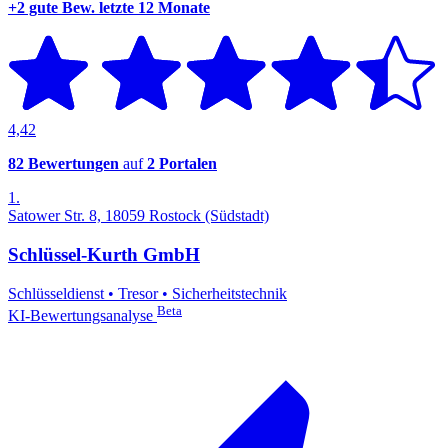
+2 gute Bew.
letzte 12 Monate
4,42
82 Bewertungen
auf
2 Portalen
1.
Satower Str. 8, 18059 Rostock (Südstadt)
Schlüssel-Kurth GmbH
Schlüsseldienst
•
Tresor
•
Sicherheitstechnik
Beta
KI-Bewertungsanalyse