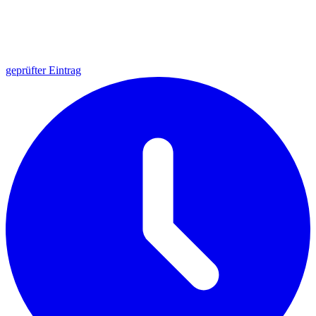
geprüfter Eintrag