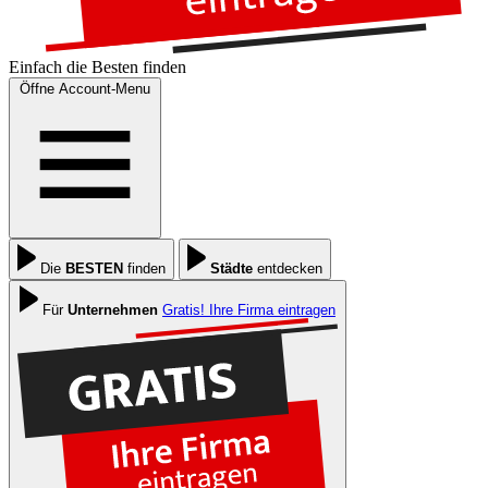
Einfach die
Besten
finden
Öffne Account-Menu
Die
BESTEN
finden
Städte
entdecken
Für
Unternehmen
Gratis! Ihre Firma eintragen