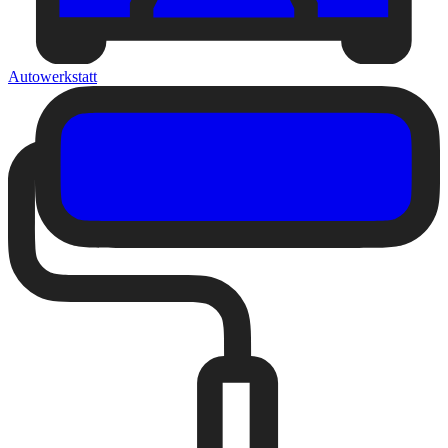
Autowerkstatt