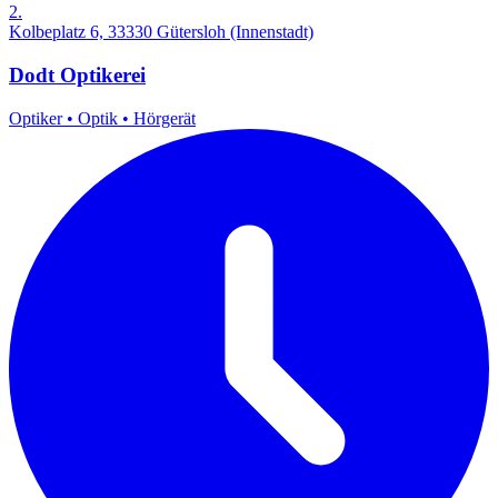
2.
Kolbeplatz 6, 33330 Gütersloh (Innenstadt)
Dodt Optikerei
Optiker
•
Optik
•
Hörgerät