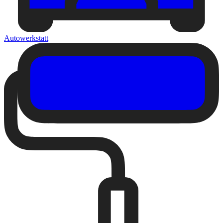
Autowerkstatt