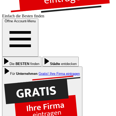
Einfach die
Besten
finden
Öffne Account-Menu
Die
BESTEN
finden
Städte
entdecken
Für
Unternehmen
Gratis! Ihre Firma eintragen