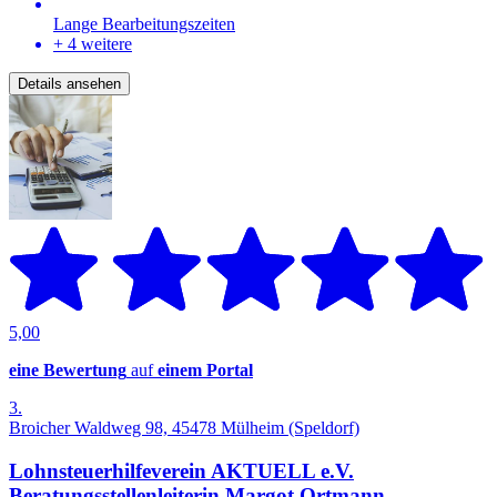
Lange Bearbeitungszeiten
+ 4 weitere
Details ansehen
5,00
eine Bewertung
auf
einem Portal
3.
Broicher Waldweg 98, 45478 Mülheim (Speldorf)
Lohnsteuerhilfeverein AKTUELL e.V.
Beratungsstellenleiterin Margot Ortmann