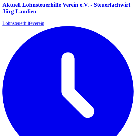
Aktuell Lohnsteuerhilfe Verein e.V. - Steuerfachwirt
Jörg Laudien
Lohnsteuerhilfeverein