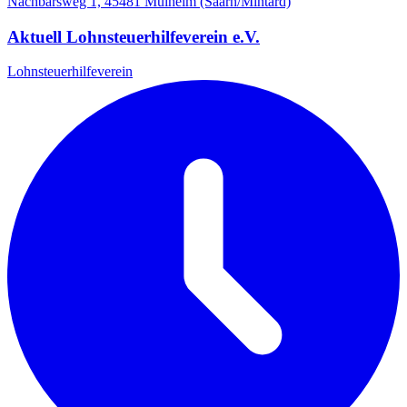
Nachbarsweg 1, 45481 Mülheim (Saarn/Mintard)
Aktuell Lohnsteuerhilfeverein e.V.
Lohnsteuerhilfeverein