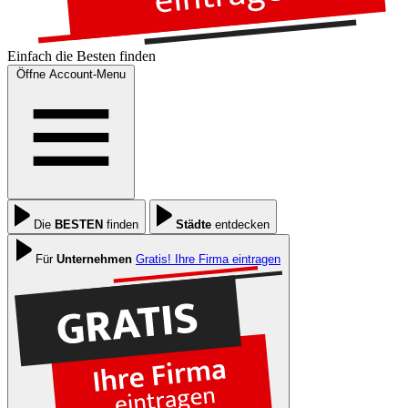
Einfach die
Besten
finden
Öffne Account-Menu
Die
BESTEN
finden
Städte
entdecken
Für
Unternehmen
Gratis! Ihre Firma eintragen