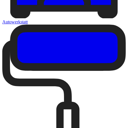
Autowerkstatt