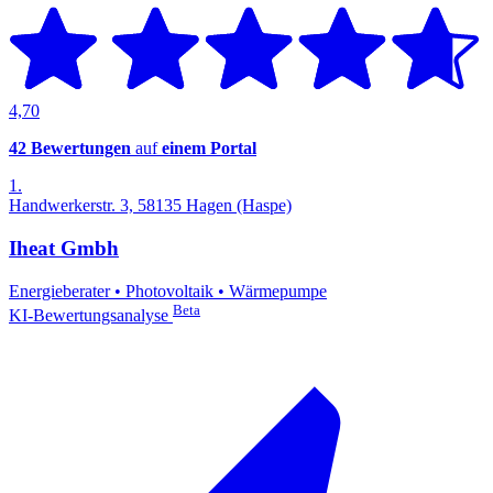
4,70
42 Bewertungen
auf
einem Portal
1.
Handwerkerstr. 3, 58135 Hagen (Haspe)
Iheat Gmbh
Energieberater
•
Photovoltaik
•
Wärmepumpe
Beta
KI-Bewertungsanalyse