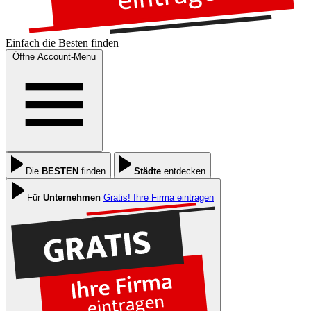
Einfach die
Besten
finden
Öffne Account-Menu
Die
BESTEN
finden
Städte
entdecken
Für
Unternehmen
Gratis! Ihre Firma eintragen