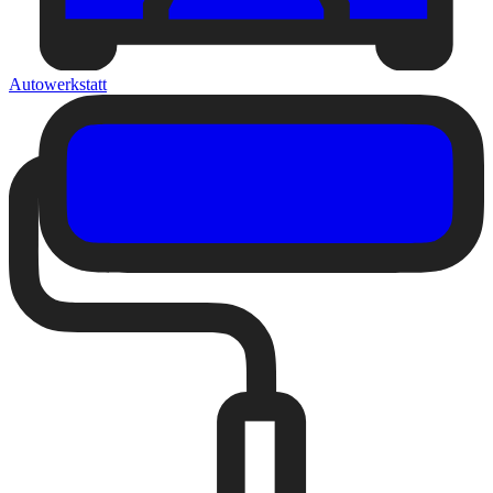
Autowerkstatt