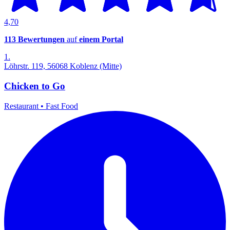
4,70
113 Bewertungen
auf
einem Portal
1.
Löhrstr. 119, 56068 Koblenz (Mitte)
Chicken to Go
Restaurant
•
Fast Food