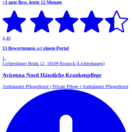
+2 gute Bew.
letzte 12 Monate
4,40
13 Bewertungen
auf
einem Portal
1.
Lichtenhäger Brink 12, 18109 Rostock (Lichtenhagen)
Avicenna Nord Häusliche Krankenpflege
Ambulanter Pflegedienst
•
Private Pflege
•
Ambulanter Pflegedienst