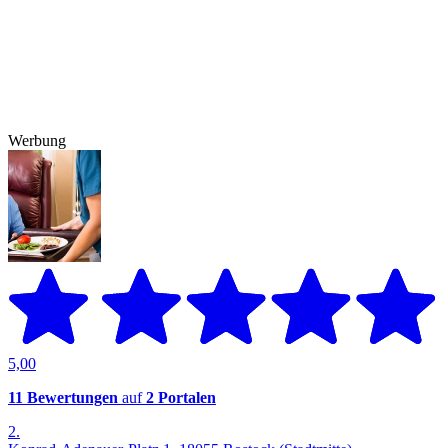
Werbung
5,00
11 Bewertungen
auf
2 Portalen
2.