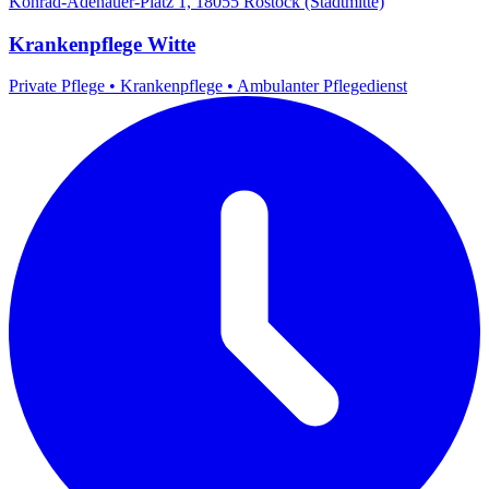
Konrad-Adenauer-Platz 1, 18055 Rostock (Stadtmitte)
Krankenpflege Witte
Private Pflege
•
Krankenpflege
•
Ambulanter Pflegedienst