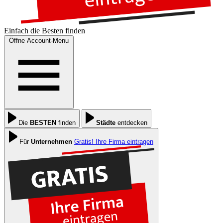
Einfach die
Besten
finden
Öffne Account-Menu
Die
BESTEN
finden
Städte
entdecken
Für
Unternehmen
Gratis! Ihre Firma eintragen