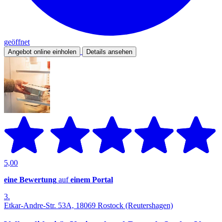
geöffnet
Angebot online einholen
Details ansehen
5,00
eine Bewertung
auf
einem Portal
3.
Etkar-Andre-Str. 53A, 18069 Rostock (Reutershagen)