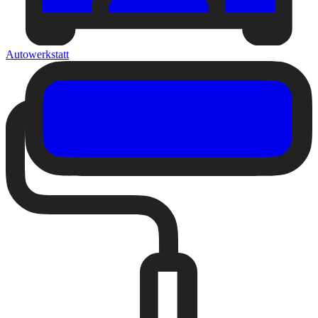
Autowerkstatt