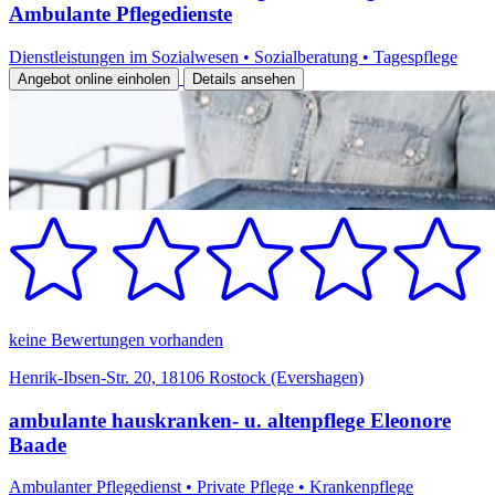
Ambulante Pflegedienste
Dienstleistungen im Sozialwesen
•
Sozialberatung
•
Tagespflege
Angebot online einholen
Details ansehen
keine Bewertungen vorhanden
Henrik-Ibsen-Str. 20, 18106 Rostock (Evershagen)
ambulante hauskranken- u. altenpflege Eleonore
Baade
Ambulanter Pflegedienst
•
Private Pflege
•
Krankenpflege