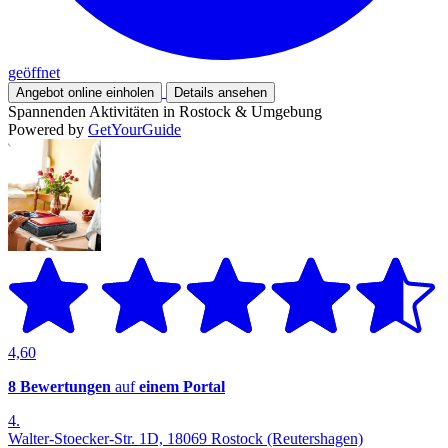
geöffnet
Angebot online einholen
Details ansehen
Spannenden Aktivitäten in Rostock & Umgebung
Powered by
GetYourGuide
4,60
8 Bewertungen
auf
einem Portal
4.
Walter-Stoecker-Str. 1D, 18069 Rostock (Reutershagen)