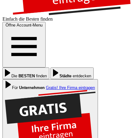
Einfach die
Besten
finden
Öffne Account-Menu
Die
BESTEN
finden
Städte
entdecken
Für
Unternehmen
Gratis! Ihre Firma eintragen