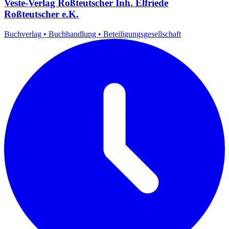
Veste-Verlag Roßteutscher Inh. Elfriede
Roßteutscher e.K.
Buchverlag
•
Buchhandlung
•
Beteiligungsgesellschaft