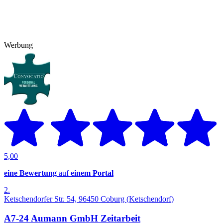
Werbung
5,00
eine Bewertung
auf
einem Portal
2.
Ketschendorfer Str. 54, 96450 Coburg (Ketschendorf)
A7-24 Aumann GmbH Zeitarbeit