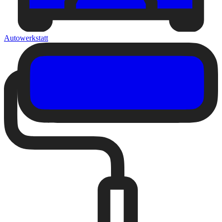
Autowerkstatt