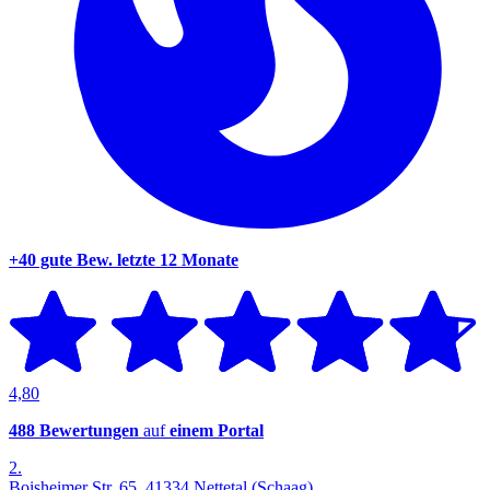
+40 gute Bew.
letzte 12 Monate
4,80
488 Bewertungen
auf
einem Portal
2.
Boisheimer Str. 65, 41334 Nettetal (Schaag)