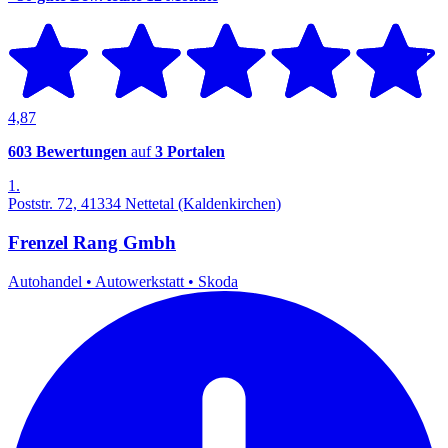
4,87
603 Bewertungen
auf
3 Portalen
1.
Poststr. 72, 41334 Nettetal (Kaldenkirchen)
Frenzel Rang Gmbh
Autohandel
•
Autowerkstatt
•
Skoda