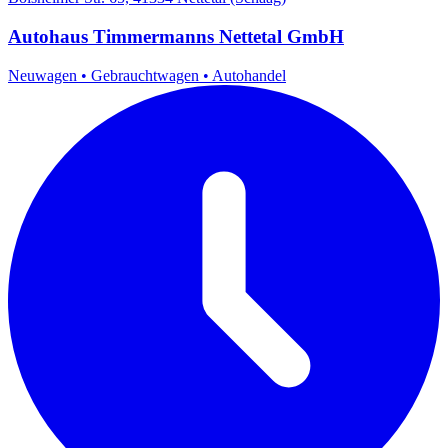
Autohaus Timmermanns Nettetal GmbH
Neuwagen
•
Gebrauchtwagen
•
Autohandel