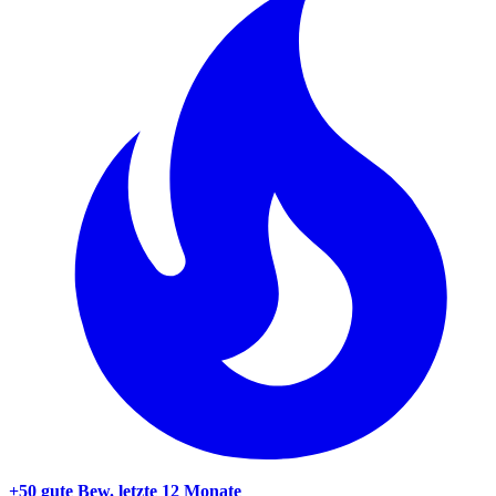
+50 gute Bew.
letzte 12 Monate