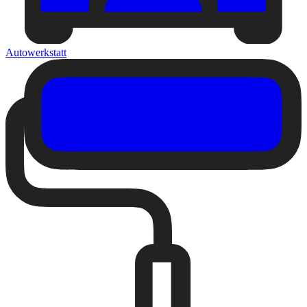
Autowerkstatt