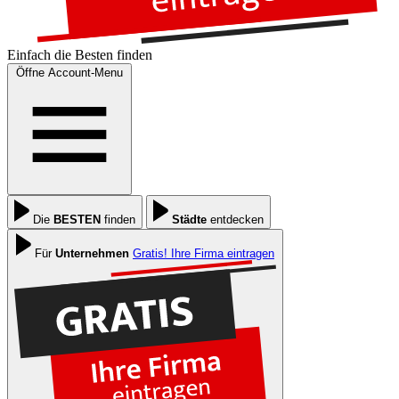
Einfach die
Besten
finden
Öffne Account-Menu
Die
BESTEN
finden
Städte
entdecken
Für
Unternehmen
Gratis! Ihre Firma eintragen