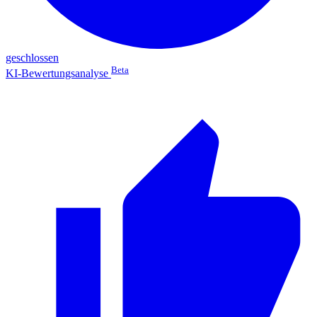
geschlossen
Beta
KI-Bewertungsanalyse