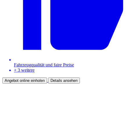
Fahrzeugqualität und faire Preise
+ 3 weitere
Angebot online einholen
Details ansehen