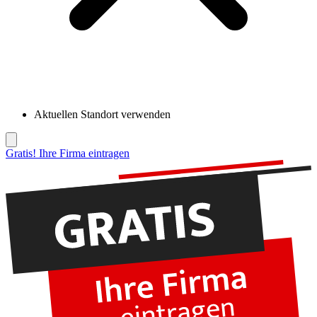
Aktuellen Standort verwenden
Gratis! Ihre Firma eintragen