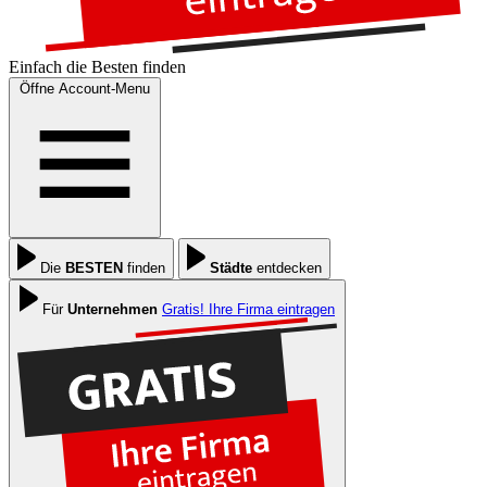
Einfach die
Besten
finden
Öffne Account-Menu
Die
BESTEN
finden
Städte
entdecken
Für
Unternehmen
Gratis! Ihre Firma eintragen