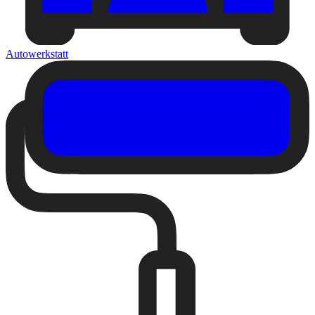
Autowerkstatt