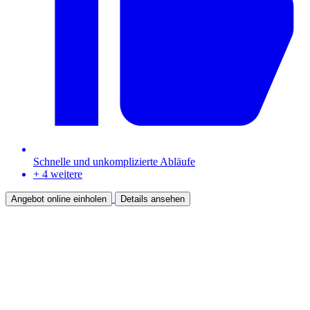
Schnelle und unkomplizierte Abläufe
+ 4 weitere
Angebot online einholen
Details ansehen