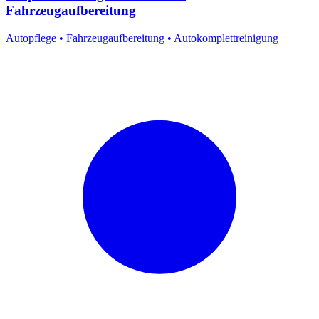
Fahrzeugaufbereitung
Autopflege
•
Fahrzeugaufbereitung
•
Autokomplettreinigung