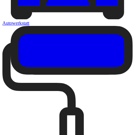
Autowerkstatt