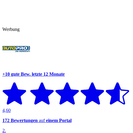
Werbung
+10 gute Bew.
letzte 12 Monate
4,60
172 Bewertungen
auf
einem Portal
2.