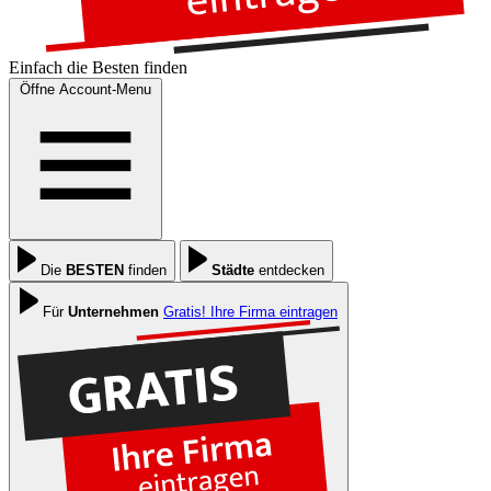
Einfach die
Besten
finden
Öffne Account-Menu
Die
BESTEN
finden
Städte
entdecken
Für
Unternehmen
Gratis! Ihre Firma eintragen