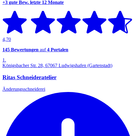
+3 gute Bew.
letzte 12 Monate
4,70
145 Bewertungen
auf
4 Portalen
1.
Königsbacher Str. 28, 67067 Ludwigshafen (Gartenstadt)
Ritas Schneideratelier
Änderungsschneiderei