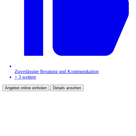
Zuverlässige Beratung und Kommunikation
+ 3 weitere
Angebot online einholen
Details ansehen