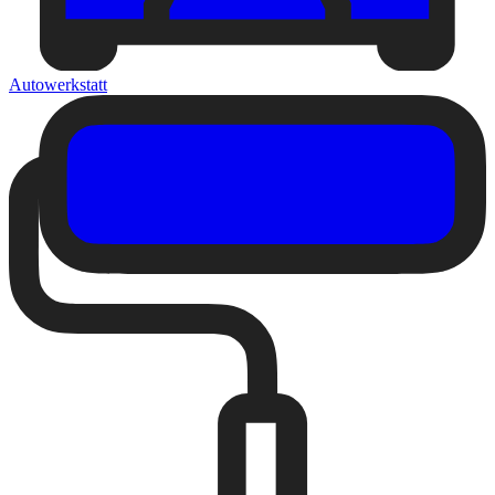
Autowerkstatt