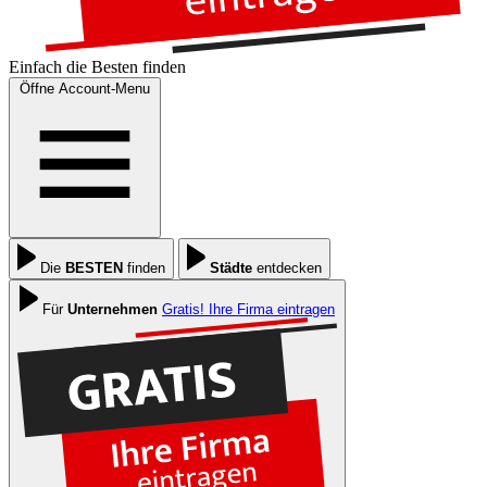
Einfach die
Besten
finden
Öffne Account-Menu
Die
BESTEN
finden
Städte
entdecken
Für
Unternehmen
Gratis! Ihre Firma eintragen