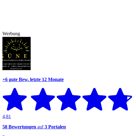
Werbung
+6 gute Bew.
letzte 12 Monate
4,81
58 Bewertungen
auf
3 Portalen