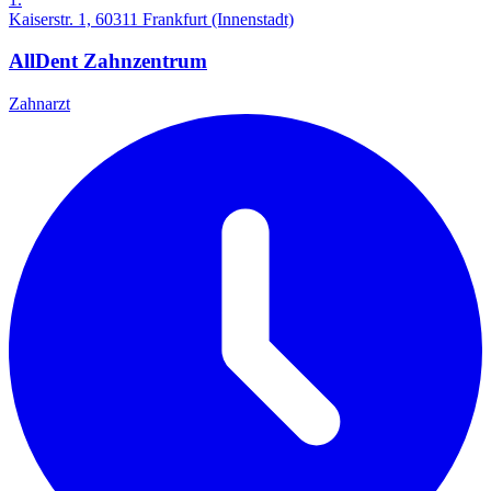
Kaiserstr. 1, 60311 Frankfurt (Innenstadt)
AllDent Zahnzentrum
Zahnarzt