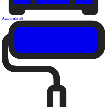
Autowerkstatt