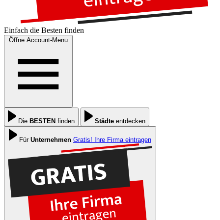
Einfach die
Besten
finden
Öffne Account-Menu
Die
BESTEN
finden
Städte
entdecken
Für
Unternehmen
Gratis! Ihre Firma eintragen