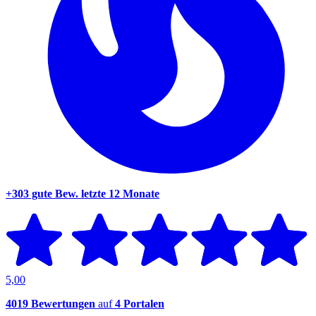
+303 gute Bew.
letzte 12 Monate
5,00
4019 Bewertungen
auf
4 Portalen