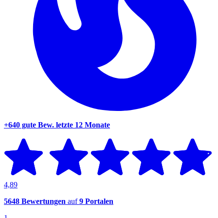
+640 gute Bew.
letzte 12 Monate
4,89
5648 Bewertungen
auf
9 Portalen
1.