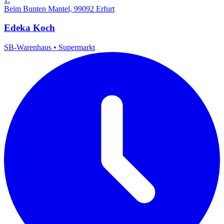
Beim Bunten Mantel, 99092 Erfurt
Edeka Koch
SB-Warenhaus
•
Supermarkt