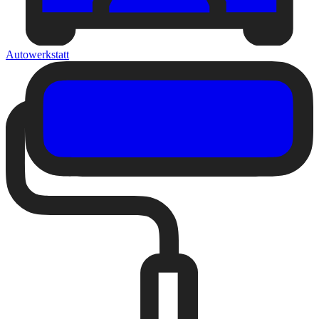
Autowerkstatt