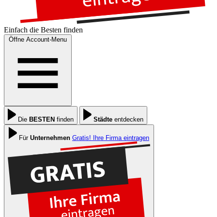
Einfach die
Besten
finden
Öffne Account-Menu
Die
BESTEN
finden
Städte
entdecken
Für
Unternehmen
Gratis! Ihre Firma eintragen