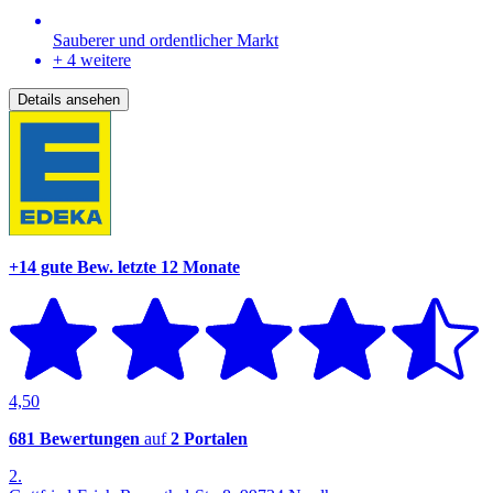
Sauberer und ordentlicher Markt
+ 4 weitere
Details ansehen
+14 gute Bew.
letzte 12 Monate
4,50
681 Bewertungen
auf
2 Portalen
2.