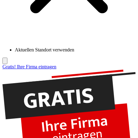
Aktuellen Standort verwenden
Gratis! Ihre Firma eintragen