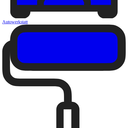
Autowerkstatt