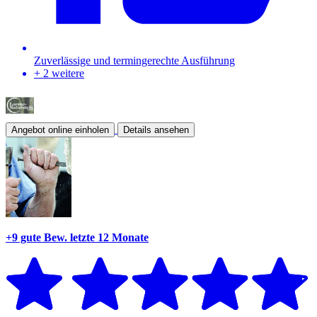
Zuverlässige und termingerechte Ausführung
+ 2 weitere
Angebot online einholen
Details ansehen
+9 gute Bew.
letzte 12 Monate