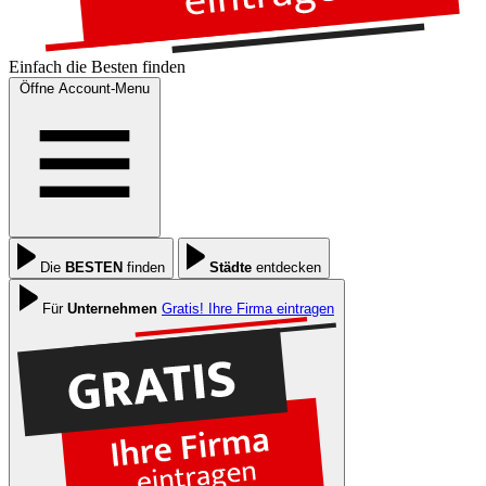
Einfach die
Besten
finden
Öffne Account-Menu
Die
BESTEN
finden
Städte
entdecken
Für
Unternehmen
Gratis! Ihre Firma eintragen