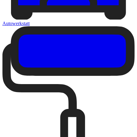
Autowerkstatt