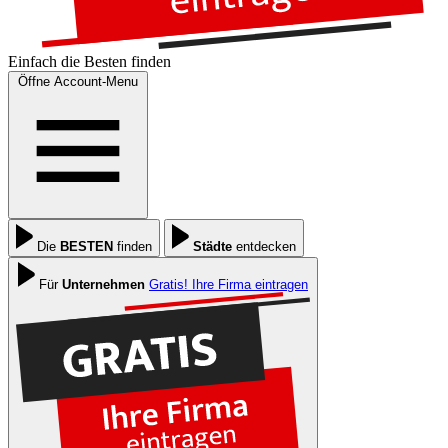
Einfach die
Besten
finden
Öffne Account-Menu
Die
BESTEN
finden
Städte
entdecken
Für
Unternehmen
Gratis! Ihre Firma eintragen