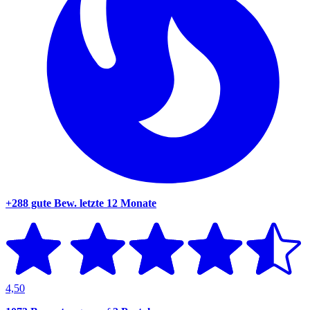
+288 gute Bew.
letzte 12 Monate
4,50