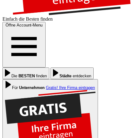
Einfach die
Besten
finden
Öffne Account-Menu
Die
BESTEN
finden
Städte
entdecken
Für
Unternehmen
Gratis! Ihre Firma eintragen