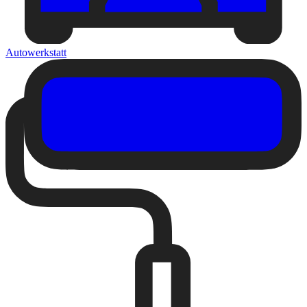
Autowerkstatt