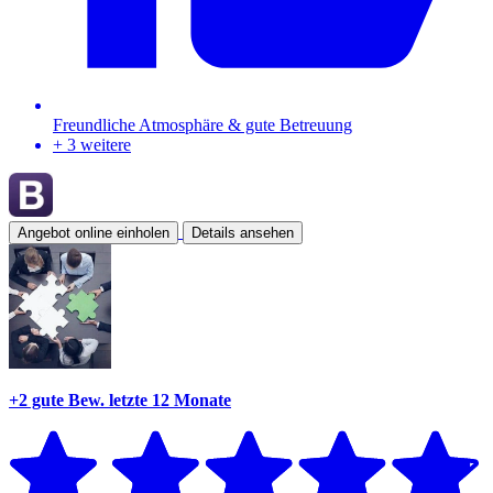
Freundliche Atmosphäre & gute Betreuung
+ 3 weitere
Angebot online einholen
Details ansehen
+2 gute Bew.
letzte 12 Monate