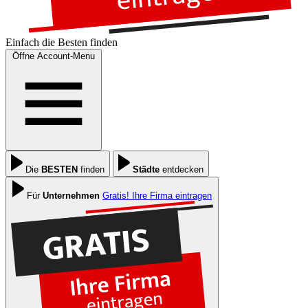
Einfach die
Besten
finden
Öffne Account-Menu
Die
BESTEN
finden
Städte
entdecken
Für
Unternehmen
Gratis! Ihre Firma eintragen