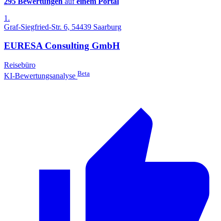
295 Bewertungen
auf
einem Portal
1.
Graf-Siegfried-Str. 6, 54439 Saarburg
EURESA Consulting GmbH
Reisebüro
Beta
KI-Bewertungsanalyse