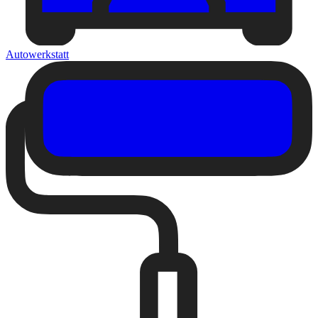
Autowerkstatt