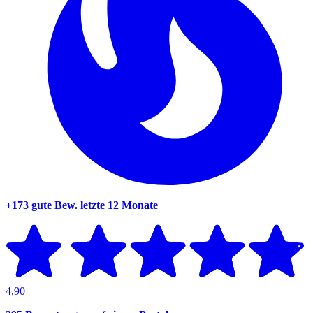
+173 gute Bew.
letzte 12 Monate
4,90