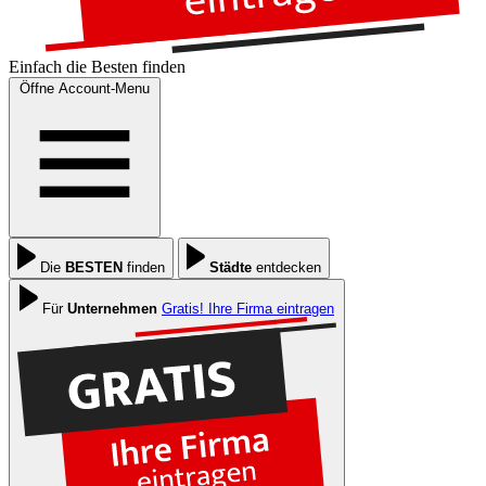
Einfach die
Besten
finden
Öffne Account-Menu
Die
BESTEN
finden
Städte
entdecken
Für
Unternehmen
Gratis! Ihre Firma eintragen