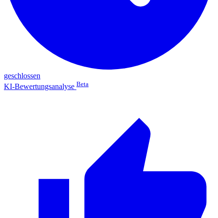
geschlossen
Beta
KI-Bewertungsanalyse