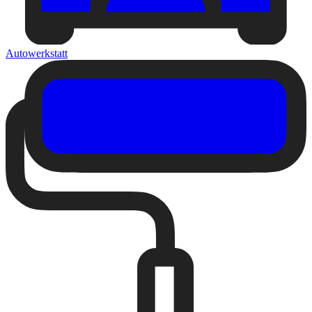
Autowerkstatt