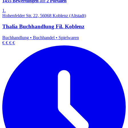
1455 Bewertungen
auf
2 Portalen
1.
Hohenfelder Str. 22, 56068 Koblenz (Altstadt)
Thalia Buchhandlung Fil. Koblenz
Buchhandlung
•
Buchhandel
•
Spielwaren
€
€
€
€