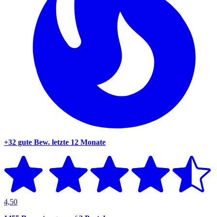
+32 gute Bew.
letzte 12 Monate
4,50