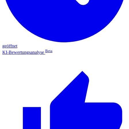
geöffnet
Beta
KI-Bewertungsanalyse