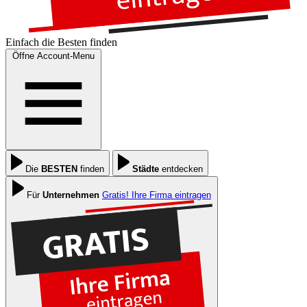
Einfach die
Besten
finden
Öffne Account-Menu
Die
BESTEN
finden
Städte
entdecken
Für
Unternehmen
Gratis! Ihre Firma eintragen