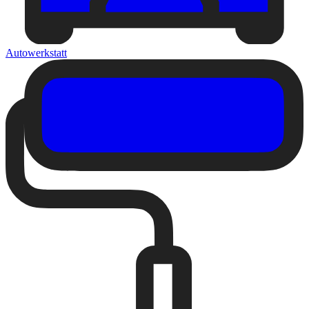
Autowerkstatt