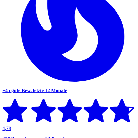
+45 gute Bew.
letzte 12 Monate
4,78