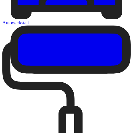
Autowerkstatt