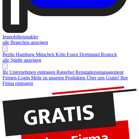
Immobilienmakler
alle Branchen anzeigen
Berlin
Hamburg
München
Köln
Essen
Dortmund
Rostock
alle Städte anzeigen
Ihr Unternehmen eintragen
Ratgeber Reputationsmanagement
Firmen-Login
Mehr zu unseren Produkten
Über uns
Gratis! Ihre
Firma eintragen