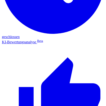
geschlossen
Beta
KI-Bewertungsanalyse