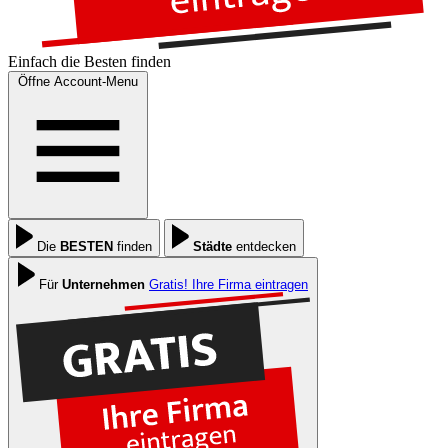
Einfach die
Besten
finden
Öffne Account-Menu
Die
BESTEN
finden
Städte
entdecken
Für
Unternehmen
Gratis! Ihre Firma eintragen