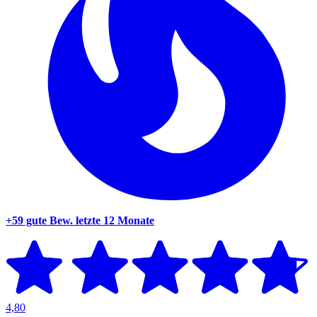
+59 gute Bew.
letzte 12 Monate
4,80