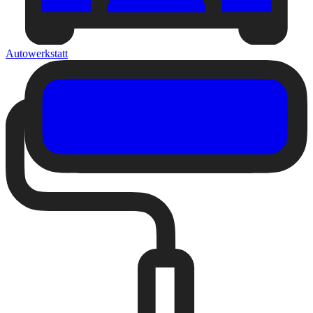
Autowerkstatt