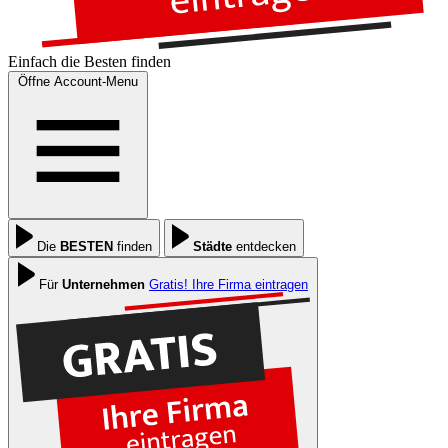
Einfach die
Besten
finden
Öffne Account-Menu
Die
BESTEN
finden
Städte
entdecken
Für
Unternehmen
Gratis! Ihre Firma eintragen