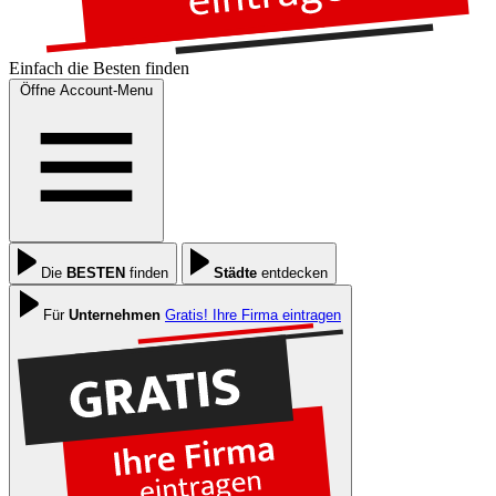
Einfach die
Besten
finden
Öffne Account-Menu
Die
BESTEN
finden
Städte
entdecken
Für
Unternehmen
Gratis! Ihre Firma eintragen