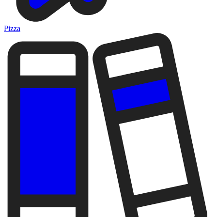
Pizza