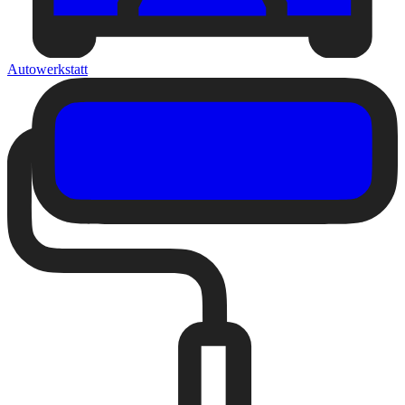
Autowerkstatt