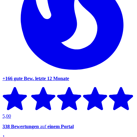
+166 gute Bew.
letzte 12 Monate
5,00
338 Bewertungen
auf
einem Portal
1.