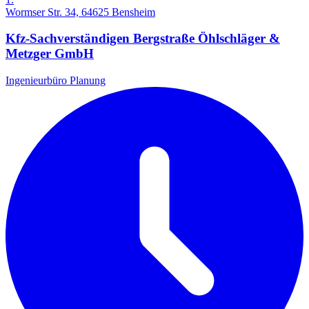
Wormser Str. 34, 64625 Bensheim
Kfz-Sachverständigen Bergstraße Öhlschläger &
Metzger GmbH
Ingenieurbüro Planung