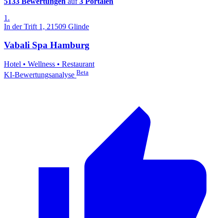
5133 Bewertungen
auf
3 Portalen
1.
In der Trift 1, 21509 Glinde
Vabali Spa Hamburg
Hotel
•
Wellness
•
Restaurant
Beta
KI-Bewertungsanalyse