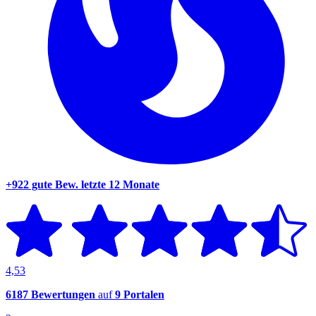
+922 gute Bew.
letzte 12 Monate
4,53
6187 Bewertungen
auf
9 Portalen