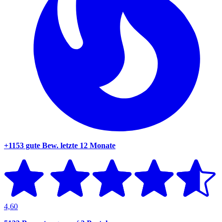
+1153 gute Bew.
letzte 12 Monate
4,60