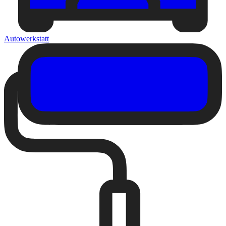
Autowerkstatt