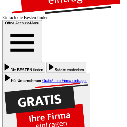
Einfach die
Besten
finden
Öffne Account-Menu
Die
BESTEN
finden
Städte
entdecken
Für
Unternehmen
Gratis! Ihre Firma eintragen