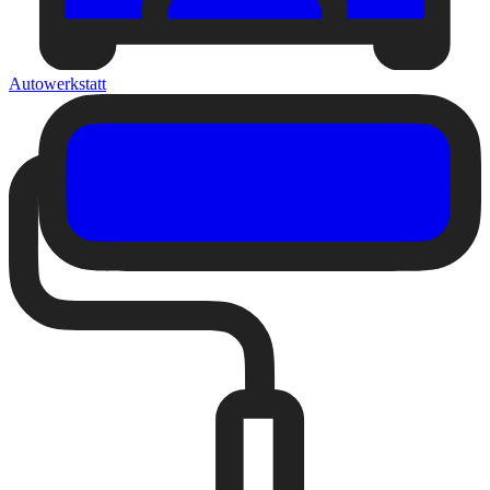
Autowerkstatt