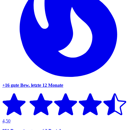
+16 gute Bew.
letzte 12 Monate
4,50