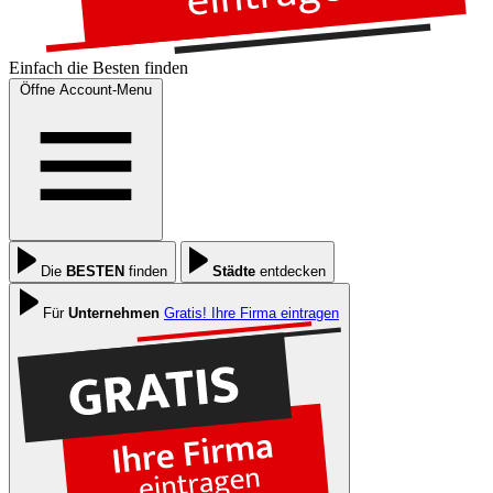
Einfach die
Besten
finden
Öffne Account-Menu
Die
BESTEN
finden
Städte
entdecken
Für
Unternehmen
Gratis! Ihre Firma eintragen